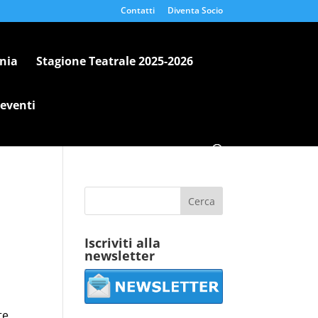
Contatti
Diventa Socio
nia
Stagione Teatrale 2025-2026
 eventi
Iscriviti alla
newsletter
te