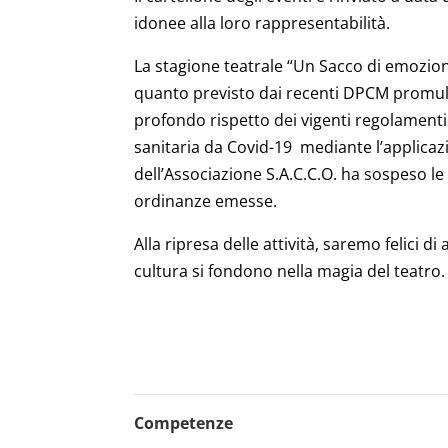
idonee alla loro rappresentabilità.
La stagione teatrale “Un Sacco di emozion
quanto previsto dai recenti DPCM promulgat
profondo rispetto dei vigenti regolament
sanitaria da Covid-19 mediante l’applicaz
dell’Associazione S.A.C.C.O. ha sospeso l
ordinanze emesse.
Alla ripresa delle attività, saremo felici 
cultura si fondono nella magia del teatro.
Competenze