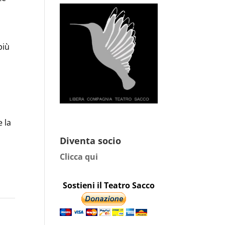
più
e la
Diventa socio
Clicca qui
Sostieni il Teatro Sacco