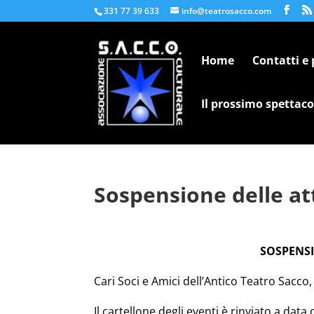
331 77 39 633
info@teatrosacco.com
Home
Contatti e
Il prossimo spettaco
Sospensione delle att
SOSPENSI
Cari Soci e Amici dell’Antico Teatro Sacco,
Il cartellone degli eventi è rinviato a data