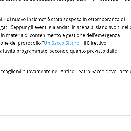
i – di nuovo insieme” è stata sospesa in ottemperanza di
i. Seppur gli eventi già andati in scena si siano svolti nel 
i in materia di contenimento e gestione dell’emergenza
ione del protocollo “
Un Sacco Sicuro
“, il Direttivo
e attività programmate, secondo quanto previsto dalle
di accogliervi nuovamente nell’Antico Teatro Sacco dove l’arte 