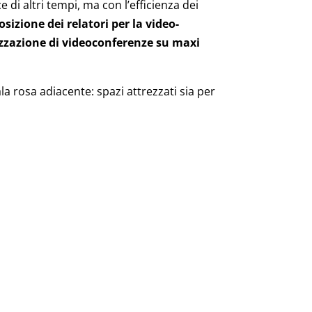
 di altri tempi, ma con l’efficienza dei
sizione dei relatori per la video-
lizzazione di videoconferenze su maxi
la rosa adiacente: spazi attrezzati sia per