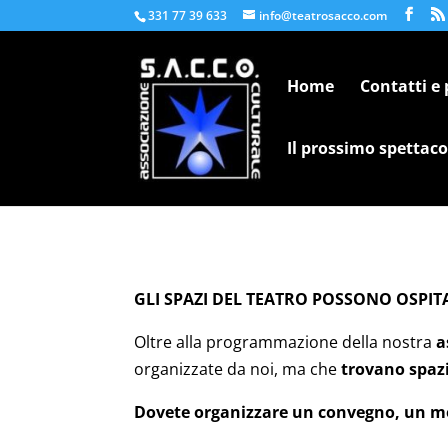
331 77 39 633
info@teatrosacco.com
Home
Contatti e
Il prossimo spettaco
GLI SPAZI DEL TEATRO POSSONO OSPIT
Oltre alla programmazione della nostra
a
organizzate da noi, ma che
trovano spazi
Dovete organizzare un convegno, un m