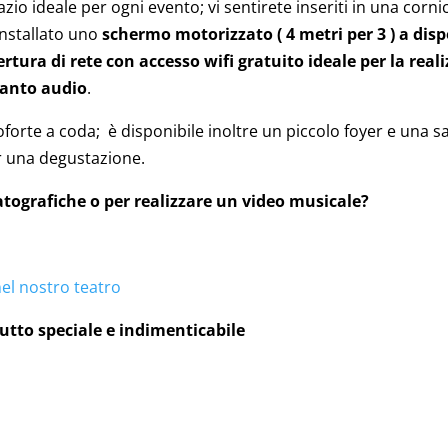
io ideale per ogni evento; vi sentirete inseriti in una cornice
installato uno
schermo motorizzato ( 4 metri per 3 ) a dispo
rtura di rete con accesso wifi gratuito ideale per la rea
ianto audio
.
oforte a coda; è disponibile inoltre un piccolo foyer e una sa
er una degustazione.
tografiche o per realizzare un video musicale?
nel nostro teatro
utto speciale e indimenticabile