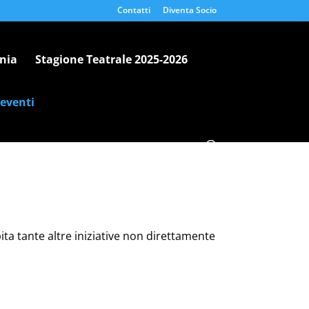
Contatti
Diventa Socio
nia
Stagione Teatrale 2025-2026
 eventi
ita tante altre iniziative non direttamente