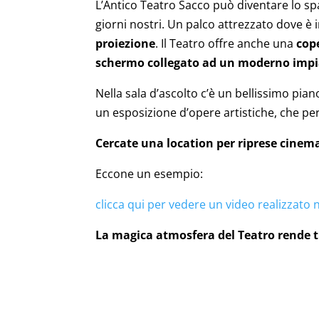
L’Antico Teatro Sacco può diventare lo spaz
giorni nostri. Un palco attrezzato dove è 
proiezione
. Il Teatro offre anche una
cope
schermo collegato ad un moderno imp
Nella sala d’ascolto c’è un bellissimo pian
un esposizione d’opere artistiche, che p
Cercate una location per riprese cinema
Eccone un esempio:
clicca qui per vedere un video realizzato 
La magica atmosfera del Teatro rende t