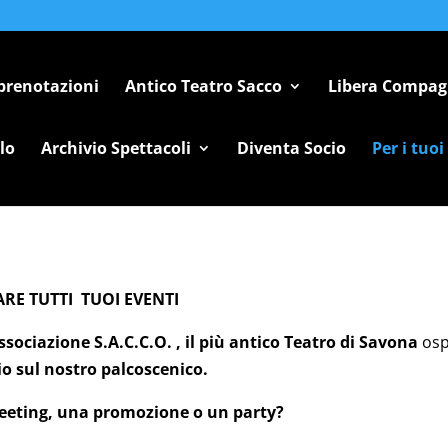
 prenotazioni
Antico Teatro Sacco
Libera Compag
lo
Archivio Spettacoli
Diventa Socio
Per i tuoi
ARE TUTTI TUOI EVENTI
ssociazione S.A.C.C.O.
, il più antico Teatro di Savona
osp
o sul nostro palcoscenico.
eeting, una promozione o un party?