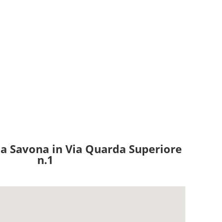
è a Savona in Via Quarda Superiore
n.1