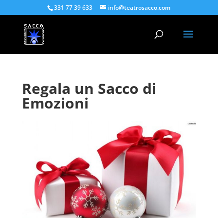
331 77 39 633
info@teatrosacco.com
Regala un Sacco di
Emozioni