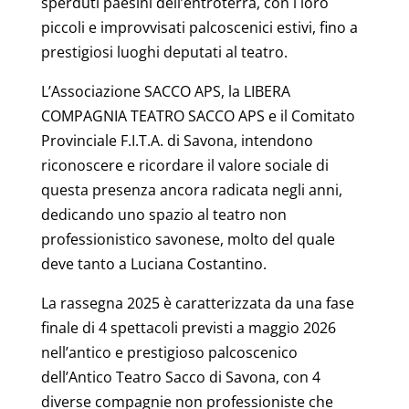
sperduti paesini dell’entroterra, con i loro
piccoli e improvvisati palcoscenici estivi, fino a
prestigiosi luoghi deputati al teatro.
L’Associazione SACCO APS, la LIBERA
COMPAGNIA TEATRO SACCO APS e il Comitato
Provinciale F.I.T.A. di Savona, intendono
riconoscere e ricordare il valore sociale di
questa presenza ancora radicata negli anni,
dedicando uno spazio al teatro non
professionistico savonese, molto del quale
deve tanto a Luciana Costantino.
La rassegna 2025 è caratterizzata da una fase
finale di 4 spettacoli previsti a maggio 2026
nell’antico e prestigioso palcoscenico
dell’Antico Teatro Sacco di Savona, con 4
diverse compagnie non professioniste che