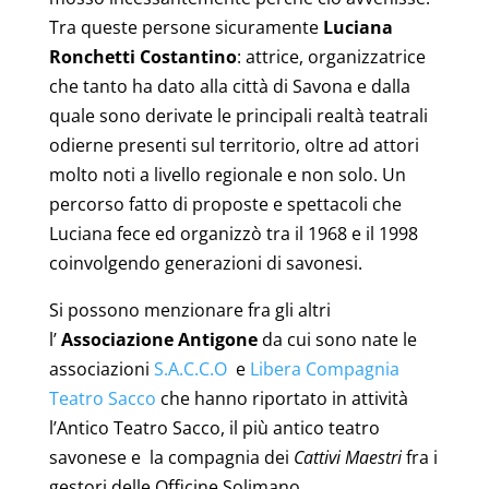
Tra queste persone sicuramente
Luciana
Ronchetti Costantino
: attrice, organizzatrice
che tanto ha dato alla città di Savona e dalla
quale sono derivate le principali realtà teatrali
odierne presenti sul territorio, oltre ad attori
molto noti a livello regionale e non solo. Un
percorso fatto di proposte e spettacoli che
Luciana fece ed organizzò tra il 1968 e il 1998
coinvolgendo generazioni di savonesi.
Si possono menzionare fra gli altri
l’
Associazione Antigone
da cui sono nate le
associazioni
S.A.C.C.O
e
Libera Compagnia
Teatro Sacco
che hanno riportato in attività
l’Antico Teatro Sacco, il più antico teatro
savonese e la compagnia dei
Cattivi Maestri
fra i
gestori delle Officine Solimano.