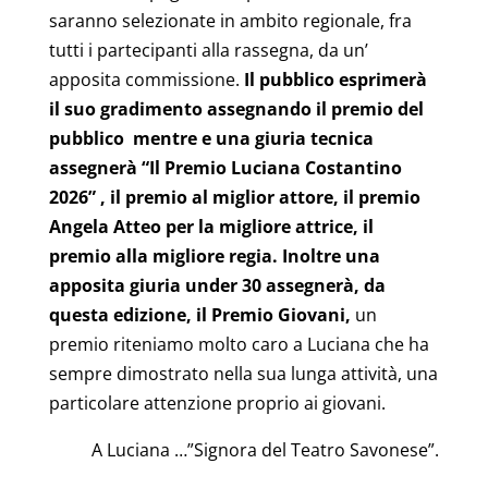
saranno selezionate in ambito regionale, fra
tutti i partecipanti alla rassegna, da un’
apposita commissione.
Il pubblico esprimerà
il suo gradimento assegnando il premio del
pubblico mentre e una giuria tecnica
assegnerà
“Il Premio Luciana Costantino
2026” , il premio al miglior attore, il premio
Angela Atteo per la migliore attrice, il
premio alla migliore regia. Inoltre una
apposita giuria under 30 assegnerà, da
questa edizione, il Premio Giovani,
un
premio riteniamo molto caro a Luciana che ha
sempre dimostrato nella sua lunga attività, una
particolare attenzione proprio ai giovani.
A Luciana …”Signora del Teatro Savonese”.