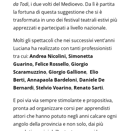
da Todi
, i due volti del Medioevo. Da lì è partita
la fortuna di questa suggestione che si è
trasformata in uno dei festival teatrali estivi più
apprezzati e partecipati a livello nazionale.
Molti gli spettacoli che nei successivi vent’anni
Luciana ha realizzato con tanti professionisti
tra cui:
Andrea Nicolini,
Simonetta
Guarino,
Felice Rossello
,
Giorgio
Scaramuzzino
,
Giorgio Gallione
,
Elio
Berti,
Annapaola Bardeloni
,
Daniele De
Bernardi
,
Stelvio Voarino
,
Renato Sarti
.
E poi via via sempre stimolante e propositiva,
pronta ad organizzare corsi per apprendisti
attori che hanno potuto negli anni calcare ogni
angolo della provincia e non solo, dai più