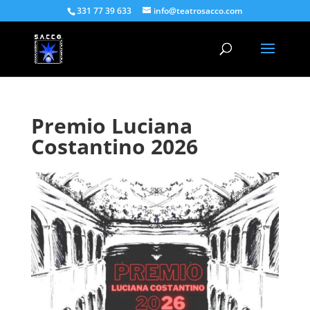
331 77 39 633
info@teatrosacco.com
Premio Luciana
Costantino 2026