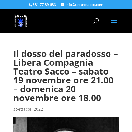
331 77 39 633
info@teatrosacco.com
Il dosso del paradosso –
Libera Compagnia
Teatro Sacco – sabato
19 novembre ore 21.00
– domenica 20
novembre ore 18.00
spettacoli 2022