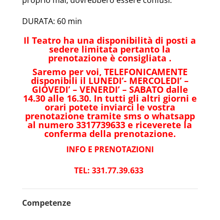
DURATA: 60 min
Il Teatro ha una disponibilità di posti a
sedere limitata pertanto la
prenotazione è consigliata .
Saremo per voi, TELEFONICAMENTE
disponibili il LUNEDI’- MERCOLEDI’ –
GIOVEDI’ – VENERDI’ – SABATO dalle
14.30 alle 16.30. In tutti gli altri giorni e
orari potete inviarci le vostra
prenotazione tramite sms o whatsapp
al numero 3317739633 e riceverete la
conferma della prenotazione.
INFO E PRENOTAZIONI
TEL: 331.77.39.633
Competenze