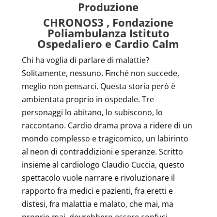
Produzione
CHRONOS3 , Fondazione
Poliambulanza Istituto
Ospedaliero e Cardio Calm
Chi ha voglia di parlare di malattie?
Solitamente, nessuno. Finché non succede,
meglio non pensarci. Questa storia però è
ambientata proprio in ospedale. Tre
personaggi lo abitano, lo subiscono, lo
raccontano. Cardio drama prova a ridere di un
mondo complesso e tragicomico, un labirinto
al neon di contraddizioni e speranze. Scritto
insieme al cardiologo Claudio Cuccia, questo
spettacolo vuole narrare e rivoluzionare il
rapporto fra medici e pazienti, fra eretti e
distesi, fra malattia e malato, che mai, ma
proprio mai, dovrebbero essere confusi.