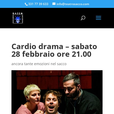
331 77 39 633
info@teatrosacco.com
Cardio drama – sabato
28 febbraio ore 21.00
ancora tante emozioni nel sacco