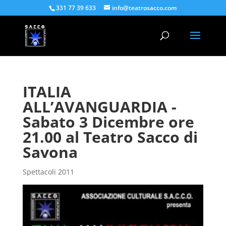
331 77 39 633
info@teatrosacco.com
ITALIA
ALL’AVANGUARDIA -
Sabato 3 Dicembre ore
21.00 al Teatro Sacco di
Savona
Spettacoli 2011