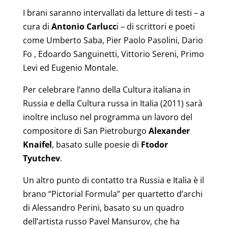
I brani saranno intervallati da letture di testi – a
cura di
Antonio Carlucc
i – di scrittori e poeti
come Umberto Saba, Pier Paolo Pasolini, Dario
Fo , Edoardo Sanguinetti, Vittorio Sereni, Primo
Levi ed Eugenio Montale.
Per celebrare l’anno della Cultura italiana in
Russia e della Cultura russa in Italia (2011) sarà
inoltre incluso nel programma un lavoro del
compositore di San Pietroburgo
Alexander
Knaifel
, basato sulle poesie di
Ftodor
Tyutchev
.
Un altro punto di contatto tra Russia e Italia è il
brano “Pictorial Formula” per quartetto d’archi
di Alessandro Perini, basato su un quadro
dell’artista russo Pavel Mansurov, che ha