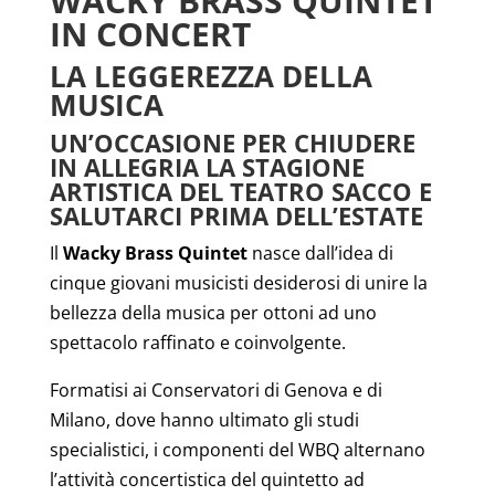
WACKY BRASS QUINTET
IN CONCERT
LA LEGGEREZZA DELLA
MUSICA
UN’OCCASIONE PER CHIUDERE
IN ALLEGRIA LA STAGIONE
ARTISTICA DEL TEATRO SACCO E
SALUTARCI PRIMA DELL’ESTATE
Il
Wacky Brass Quintet
nasce dall’idea di
cinque giovani musicisti desiderosi di unire la
bellezza della musica per ottoni ad uno
spettacolo raffinato e coinvolgente.
Formatisi ai Conservatori di Genova e di
Milano, dove hanno ultimato gli studi
specialistici, i componenti del WBQ alternano
l’attività concertistica del quintetto ad