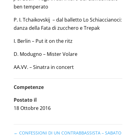
ben temperato
P. I. Tchaikovskij – dal balletto Lo Schiaccianoci:
danza della Fata di zucchero e Trepak
I. Berlin – Put it on the ritz
D. Modugno – Mister Volare
AA.VV. – Sinatra in concert
Competenze
Postato il
18 Ottobre 2016
←
CONFESSIONI DI UN CONTRABBASSISTA – SABATO