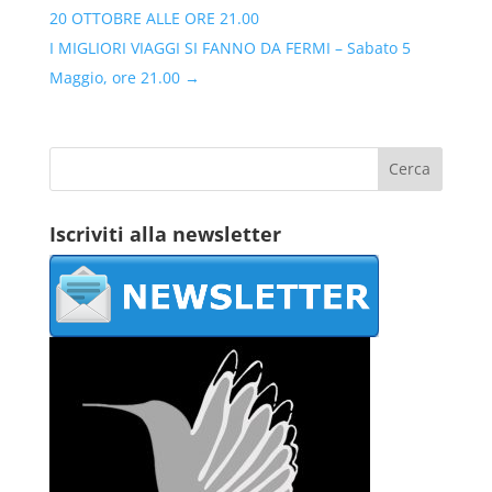
20 OTTOBRE ALLE ORE 21.00
I MIGLIORI VIAGGI SI FANNO DA FERMI – Sabato 5
Maggio, ore 21.00
→
Iscriviti alla newsletter