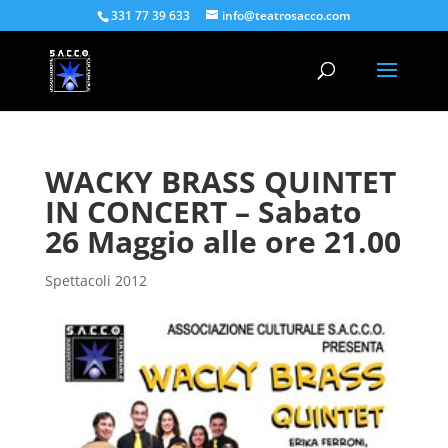
331 77 39 633
info@teatrosacco.com
WACKY BRASS QUINTET
IN CONCERT – Sabato
26 Maggio alle ore 21.00
Spettacoli 2012