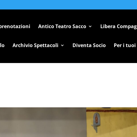
 prenotazioni
Antico Teatro Sacco
Libera Compag
lo
Archivio Spettacoli
Diventa Socio
Per i tuoi