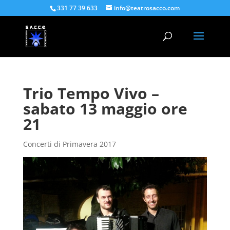
331 77 39 633
info@teatrosacco.com
Trio Tempo Vivo –
sabato 13 maggio ore
21
Concerti di Primavera 2017