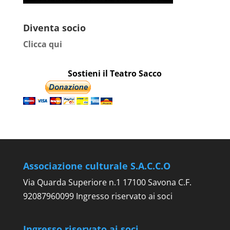
Diventa socio
Clicca qui
Sostieni il Teatro Sacco
Associazione culturale S.A.C.C.O
Via Quarda Superiore n.1 17100 Savona C.F.
92087960099 Ingresso riservato ai soci
Ingresso riservato ai soci