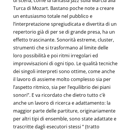
di scena, come la fantasia jazz sulla Marcia alla
Turca di Mozart. Bastano poche note a creare
un entusiasmo totale nel pubblico e
l’interpretazione spregiudicata e divertita di un
repertorio già di per se di grande presa, ha un
effetto trascinante. Sonorità estreme, cluster,
strumenti che si trasformano al limite delle
loro possibilità e poi ritmi irregolari ed
improvvisazioni di ogni tipo. Le qualità tecniche
dei singoli interpreti sono ottime, come anche
il lavoro di assieme molto complesso sia per
l’aspetto ritmico, sia per l’equilibrio dei piani
sonori”. E va ricordato che dietro tutto c’è
anche un lavoro di ricerca e adattamento: la
maggior parte delle partiture, originariamente
per altri tipi di ensemble, sono state adattate e
trascritte dagli esecutori stessi “ (tratto