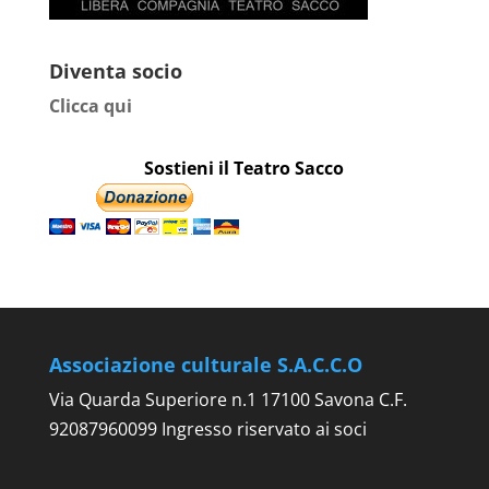
Diventa socio
Clicca qui
Sostieni il Teatro Sacco
Associazione culturale S.A.C.C.O
Via Quarda Superiore n.1 17100 Savona C.F.
92087960099 Ingresso riservato ai soci