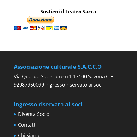
Sostieni il Teatro Sacco
Associazione culturale S.A.C.C.O
Via Quarda Superiore n.1 17100 Savona C.F.
92087960099 Ingresso riservato ai soci
Ingresso riservato ai soci
Diventa Socio
Contatti
Chi siamo