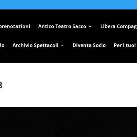
 prenotazioni
Antico Teatro Sacco
Libera Compag
lo
Archivio Spettacoli
Diventa Socio
Per i tuoi
8