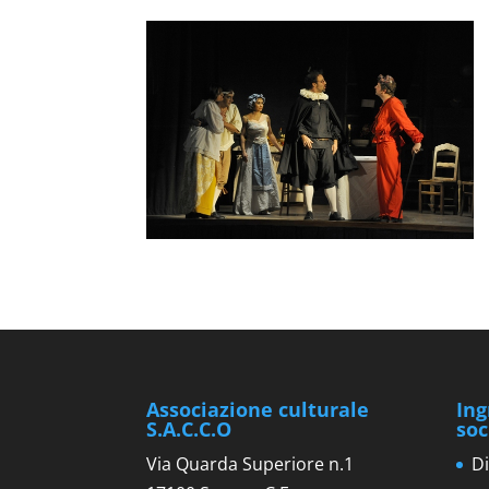
Associazione culturale
Ing
S.A.C.C.O
soc
Via Quarda Superiore n.1
Di