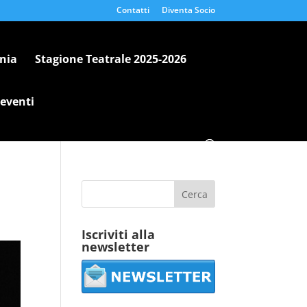
Contatti
Diventa Socio
nia
Stagione Teatrale 2025-2026
 eventi
Iscriviti alla
newsletter