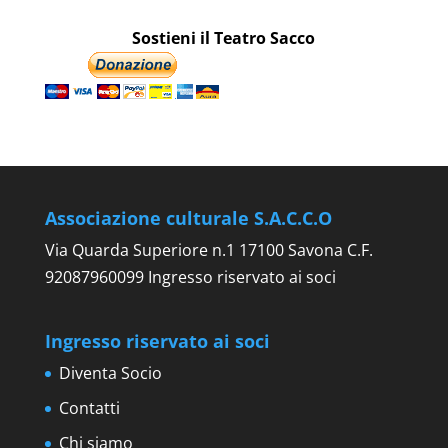
Sostieni il Teatro Sacco
Associazione culturale S.A.C.C.O
Via Quarda Superiore n.1 17100 Savona C.F.
92087960099 Ingresso riservato ai soci
Ingresso riservato ai soci
Diventa Socio
Contatti
Chi siamo