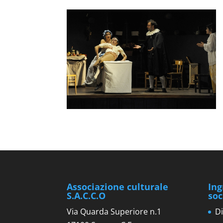
Associazione culturale
Ing
S.A.C.C.O
soc
Via Quarda Superiore n.1
Di