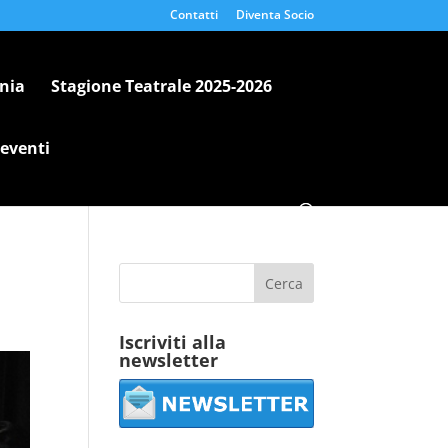
Contatti
Diventa Socio
nia
Stagione Teatrale 2025-2026
 eventi
Iscriviti alla
newsletter