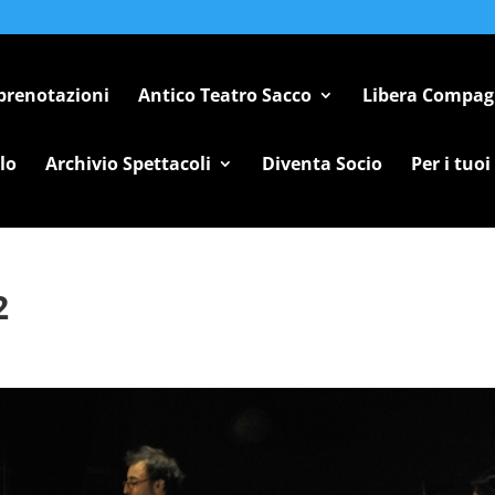
 prenotazioni
Antico Teatro Sacco
Libera Compag
lo
Archivio Spettacoli
Diventa Socio
Per i tuoi
2