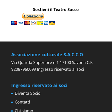
Sostieni il Teatro Sacco
Associazione culturale S.A.C.C.O
Via Quarda Superiore n.1 17100 Savona C.F.
92087960099 Ingresso riservato ai soci
Ingresso riservato ai soci
Diventa Socio
Contatti
Chi siamo