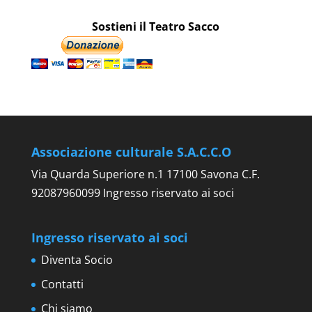
Sostieni il Teatro Sacco
Associazione culturale S.A.C.C.O
Via Quarda Superiore n.1 17100 Savona C.F.
92087960099 Ingresso riservato ai soci
Ingresso riservato ai soci
Diventa Socio
Contatti
Chi siamo