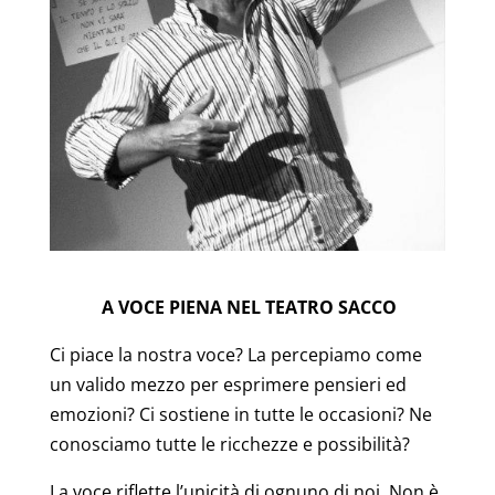
A VOCE PIENA NEL TEATRO SACCO
Ci piace la nostra voce? La percepiamo come
un valido mezzo per esprimere pensieri ed
emozioni? Ci sostiene in tutte le occasioni? Ne
conosciamo tutte le ricchezze e possibilità?
La voce riflette l’unicità di ognuno di noi. Non è