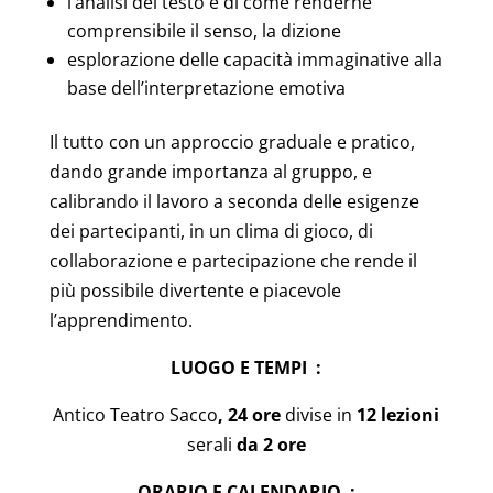
l’analisi del testo e di come renderne
comprensibile il senso, la dizione
esplorazione delle capacità immaginative alla
base dell’interpretazione emotiva
Il tutto con un approccio graduale e pratico,
dando grande importanza al gruppo, e
calibrando il lavoro a seconda delle esigenze
dei partecipanti, in un clima di gioco, di
collaborazione e partecipazione che rende il
più possibile divertente e piacevole
l’apprendimento.
LUOGO E TEMPI :
Antico Teatro Sacco
, 24 ore
divise in
12 lezioni
serali
da 2 ore
ORARIO E CALENDARIO :