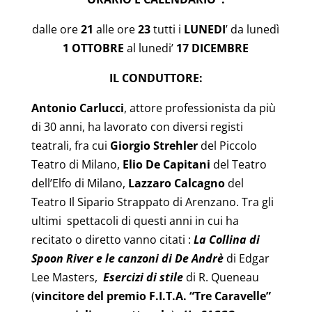
dalle ore
21
alle ore
23
tutti i
LUNEDI
’ da lunedì
1 OTTOBRE
al lunedi’
17 DICEMBRE
IL CONDUTTORE:
Antonio Carlucci
, attore professionista da più
di 30 anni, ha lavorato con diversi registi
teatrali, fra cui
Giorgio Strehler
del Piccolo
Teatro di Milano,
Elio De Capitani
del Teatro
dell’Elfo di Milano,
Lazzaro Calcagno
del
Teatro Il Sipario Strappato di Arenzano. Tra gli
ultimi spettacoli di questi anni in cui ha
recitato o diretto vanno citati :
La Collina di
Spoon River e le canzoni di De Andrè
di Edgar
Lee Masters,
Esercizi di stile
di R. Queneau
(
vincitore del premio F.I.T.A. “Tre Caravelle”