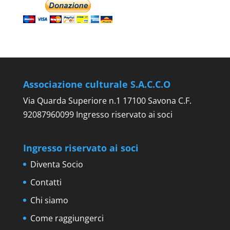
Associazione culturale S.A.C.C.O
Via Quarda Superiore n.1 17100 Savona C.F.
92087960099 Ingresso riservato ai soci
Ingresso riservato ai soci
Diventa Socio
Contatti
Chi siamo
Come raggiungerci