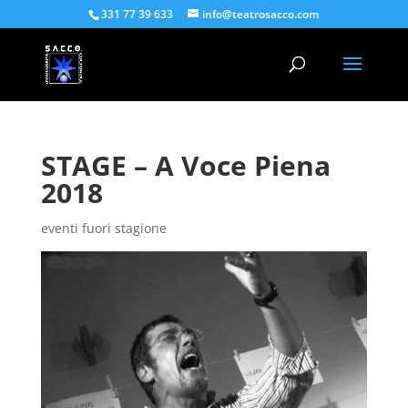
331 77 39 633
info@teatrosacco.com
STAGE – A Voce Piena
2018
eventi fuori stagione