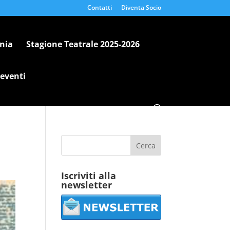
Contatti
Diventa Socio
nia
Stagione Teatrale 2025-2026
 eventi
Iscriviti alla
newsletter