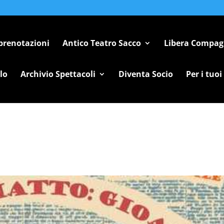
 prenotazioni
Antico Teatro Sacco
Libera Compag
lo
Archivio Spettacoli
Diventa Socio
Per i tuoi