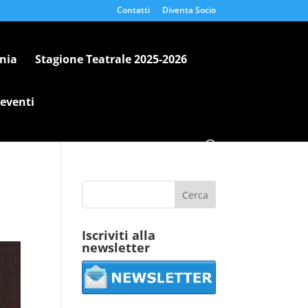
Contatti
Diventa Socio
nia
Stagione Teatrale 2025-2026
 eventi
Iscriviti alla
newsletter