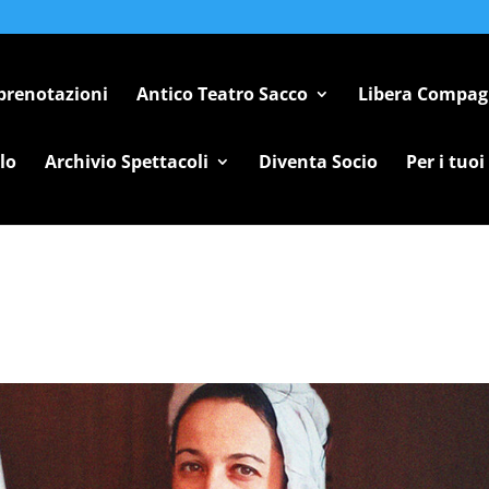
 prenotazioni
Antico Teatro Sacco
Libera Compag
lo
Archivio Spettacoli
Diventa Socio
Per i tuoi