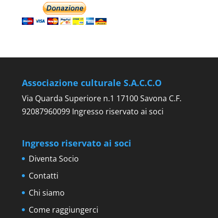
Associazione culturale S.A.C.C.O
Via Quarda Superiore n.1 17100 Savona C.F.
92087960099 Ingresso riservato ai soci
Ingresso riservato ai soci
Diventa Socio
Contatti
Chi siamo
Come raggiungerci