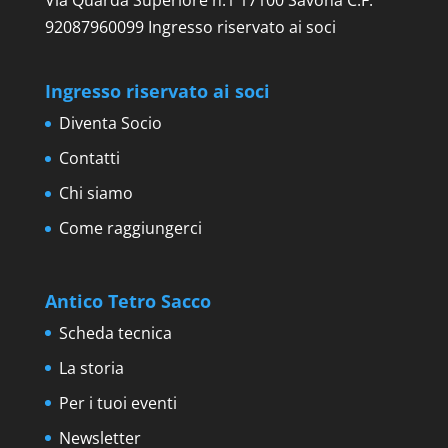
Via Quarda Superiore n.1 17100 Savona C.F.
92087960099 Ingresso riservato ai soci
Ingresso riservato ai soci
Diventa Socio
Contatti
Chi siamo
Come raggiungerci
Antico Tetro Sacco
Scheda tecnica
La storia
Per i tuoi eventi
Newsletter