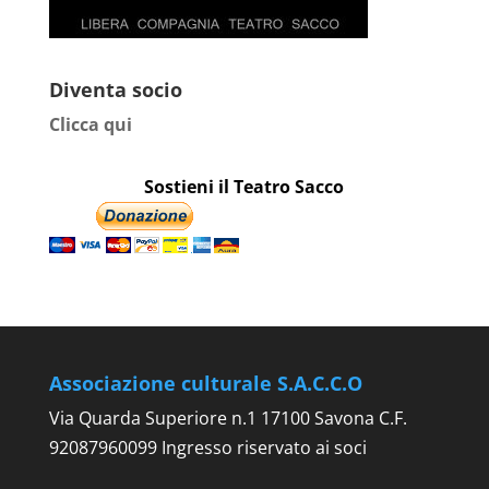
Diventa socio
Clicca qui
Sostieni il Teatro Sacco
Associazione culturale S.A.C.C.O
Via Quarda Superiore n.1 17100 Savona C.F.
92087960099 Ingresso riservato ai soci