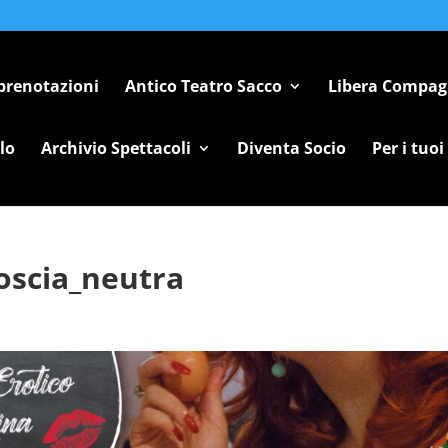
 prenotazioni
Antico Teatro Sacco
Libera Compag
lo
Archivio Spettacoli
Diventa Socio
Per i tuoi
oscia_neutra