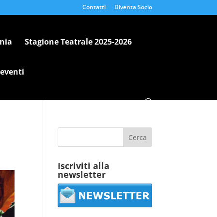
Contatti
Diventa Socio
nia
Stagione Teatrale 2025-2026
 eventi
Iscriviti alla
newsletter