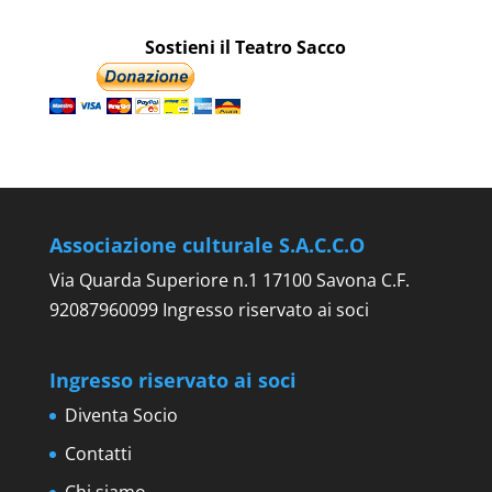
Sostieni il Teatro Sacco
Associazione culturale S.A.C.C.O
Via Quarda Superiore n.1 17100 Savona C.F.
92087960099 Ingresso riservato ai soci
Ingresso riservato ai soci
Diventa Socio
Contatti