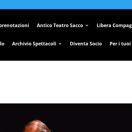
 prenotazioni
Antico Teatro Sacco
Libera Compag
lo
Archivio Spettacoli
Diventa Socio
Per i tuoi