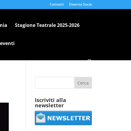
Contatti
Diventa Socio
nia
Stagione Teatrale 2025-2026
 eventi
Iscriviti alla
newsletter