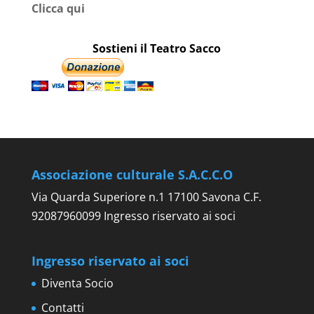
Clicca qui
Sostieni il Teatro Sacco
Associazione culturale S.A.C.C.O
Via Quarda Superiore n.1 17100 Savona C.F.
92087960099 Ingresso riservato ai soci
Ingresso riservato ai soci
Diventa Socio
Contatti