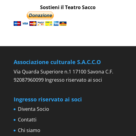
Sostieni il Teatro Sacco
Associazione culturale S.A.C.C.O
Via Quarda Superiore n.1 17100 Savona C.F.
92087960099 Ingresso riservato ai soci
Ingresso riservato ai soci
Diventa Socio
Contatti
Chi siamo