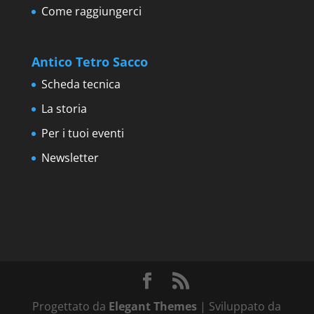
Come raggiungerci
Antico Tetro Sacco
Scheda tecnica
La storia
Per i tuoi eventi
Newsletter
Progettato da
Elegant Themes
| Sviluppato da