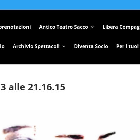
 prenotazioni
Antico Teatro Sacco
Libera Compag
lo
Archivio Spettacoli
Diventa Socio
Per i tuoi
3 alle 21.16.15