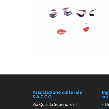
Associazione culturale
Ing
S.A.C.C.O
soc
Via Quarda Superiore n.1
Di