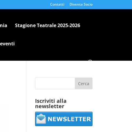
Contatti
Diventa Socio
nia
Stagione Teatrale 2025-2026
 eventi
Iscriviti alla
newsletter