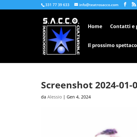
331 77 39 633
info@teatrosacco.com
Home
Contatti e
Il prossimo spettaco
Screenshot 2024-01-0
da
Alessio
|
Gen 4, 2024