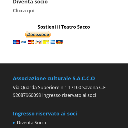
Diventa socio
Clicca qui
Sostieni il Teatro Sacco
Associazione culturale S.A.C.C.O
Via Quarda Superiore n.1 17100 Savona C.F.
92087960099 Ingresso riservato ai soci
Ingresso riservato ai soci
Diventa Socio