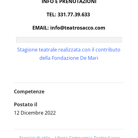
INFO E PRENOTAZIONI
TEL: 331.77.39.633
EMAIL: info@teatrosacco.com
Stagione teatrale realizzata con il contributo
della Fondazione De Mari
Competenze
Postato il
12 Dicembre 2022
←
Esercizi di stile – Libera Compagnia Teatro Sacco –