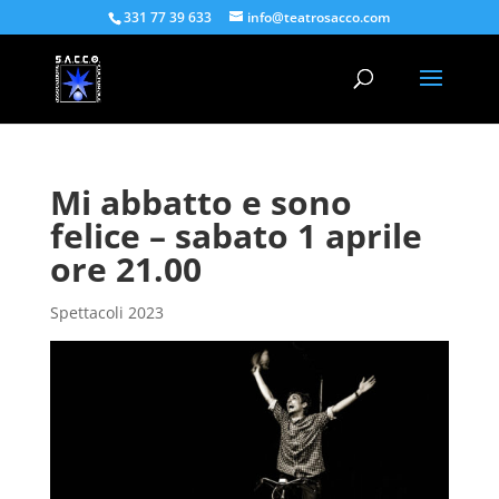
331 77 39 633
info@teatrosacco.com
Mi abbatto e sono
felice – sabato 1 aprile
ore 21.00
Spettacoli 2023