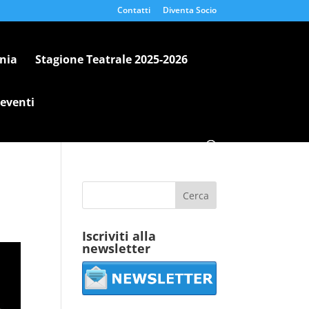
Contatti
Diventa Socio
nia
Stagione Teatrale 2025-2026
 eventi
Iscriviti alla
newsletter