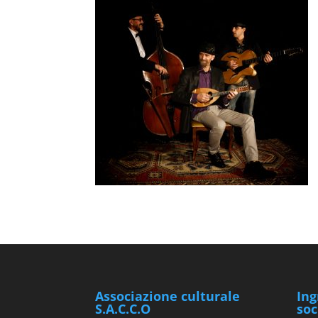
Associazione culturale
Ing
S.A.C.C.O
soc