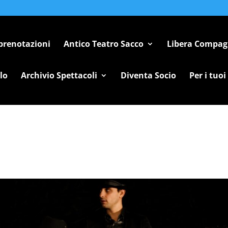
 prenotazioni
Antico Teatro Sacco
Libera Compag
lo
Archivio Spettacoli
Diventa Socio
Per i tuoi