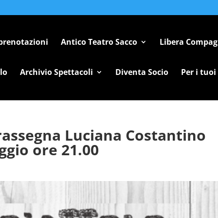
 prenotazioni
Antico Teatro Sacco
Libera Compag
lo
Archivio Spettacoli
Diventa Socio
Per i tuoi
– rassegna Luciana Costantino
ggio ore 21.00