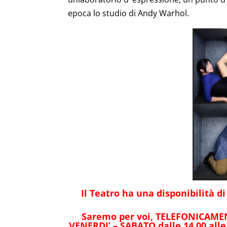
epoca lo studio di Andy Warhol.
Il Teatro ha una disponibilità d
Saremo per voi, TELEFONICAMENT
VENERDI’ – SABATO dalle 14.00 alle 17