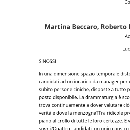
Co
Martina Beccaro, Roberto 
Ac
Luc
SINOSSI
In una dimensione spazio-temporale distop
candidati ad un incarico da manager per u
subito persone ciniche, disposte a tutto p
posto disponibile. La drammaturgia è sco
trova continuamente a dover valutare ciò a
verità e dove la menzogna?Tra ridicole prov
piano al crollo di tutte le loro certezze. E
sogni?Quattro candidati, un unico posto d