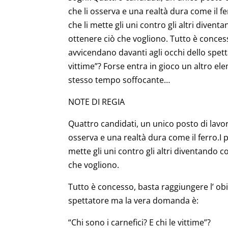
che li osserva e una realtà dura come il f
che li mette gli uni contro gli altri diven
ottenere ciò che vogliono. Tutto è concesso
avvicendano davanti agli occhi dello spett
vittime”? Forse entra in gioco un altro ele
stesso tempo soffocante…
NOTE DI REGIA
Quattro candidati, un unico posto di lavor
osserva e una realtà dura come il ferro.I 
mette gli uni contro gli altri diventando 
che vogliono.
Tutto è concesso, basta raggiungere l’ obie
spettatore ma la vera domanda è:
“Chi sono i carnefici? E chi le vittime”?