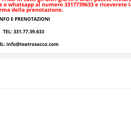
s o whatsapp al numero 3317739633 e riceverete l
rma della prenotazione.
INFO E PRENOTAZIONI
TEL: 331.77.39.633
L: info@teatrosacco.com