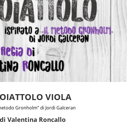
COIATTOLO VIOLA
l metodo Gronholm” di Jordi Galceran
di Valentina Roncallo