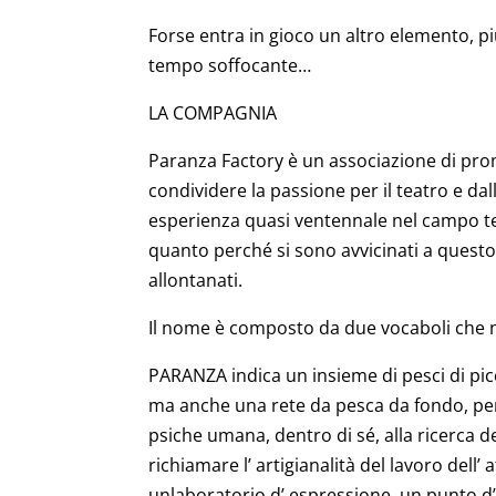
Forse entra in gioco un altro elemento, più
tempo soffocante…
LA COMPAGNIA
Paranza Factory è un associazione di promo
condividere la passione per il teatro e dal
esperienza quasi ventennale nel campo te
quanto perché si sono avvicinati a quest
allontanati.
Il nome è composto da due vocaboli che ne
PARANZA indica un insieme di pesci di pic
ma anche una rete da pesca da fondo, perc
psiche umana, dentro di sé, alla ricerca 
richiamare l’ artigianalità del lavoro del
unlaboratorio d’ espressione, un punto d’in