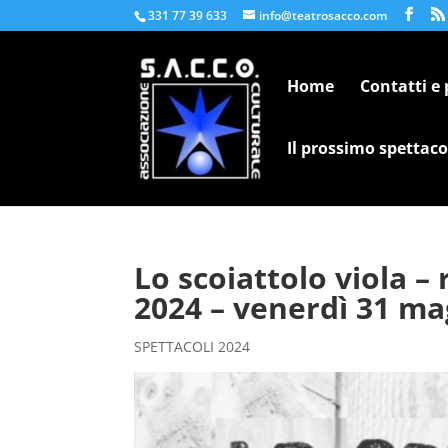
331 77 39 633
info@teatrosacco.com
Home
Contatti e
Il prossimo spettaco
Lo scoiattolo viola 
2024 – venerdì 31 ma
SPETTACOLI 2024