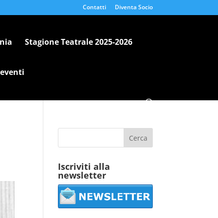
Contatti
Diventa Socio
nia
Stagione Teatrale 2025-2026
 eventi
Iscriviti alla
newsletter