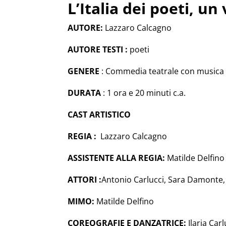
L’Italia dei poeti, u
AUTORE:
Lazzaro Calcagno
AUTORE TESTI :
poeti
GENERE
: Commedia teatrale con musica 
DURATA
: 1 ora e 20 minuti c.a.
CAST ARTISTICO
REGIA :
Lazzaro Calcagno
ASSISTENTE ALLA REGIA:
Matilde Delfino
ATTORI :
Antonio Carlucci, Sara Damonte,
MIMO:
Matilde Delfino
COREOGRAFIE E DANZATRICE:
Ilaria Carl