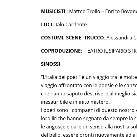
MUSICISTI :
Matteo Troilo – Enrico Bovon
LUCI :
Ialo Cardente
COSTUMI, SCENE, TRUCCO
: Alessandra 
COPRODUZIONE:
TEATRO IL SIPARIO S
SINOSSI
“L’Italia dei poeti” è un viaggio tra le mo
viaggio affrontato con le poesie e le canzo
che hanno saputo descrivere al meglio sia
inesauribile e infinito mistero.
I poeti sono i compagni di questo nostro v
loro liriche hanno segnato da sempre la 
le angosce e dare un senso alla nostra so
del bello, essere pronti nuovamente ad all