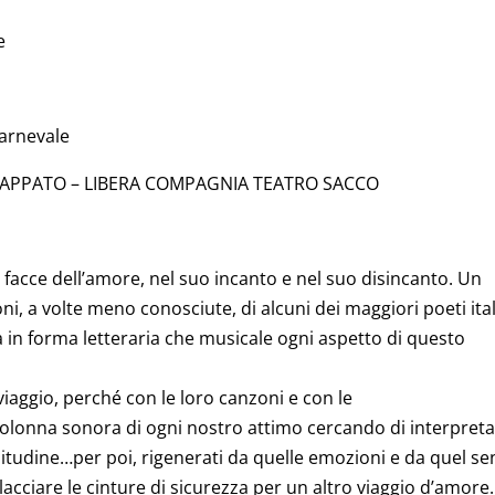
e
Carnevale
TRAPPATO – LIBERA COMPAGNIA TEATRO SACCO
lte facce dell’amore, nel suo incanto e nel suo disincanto. Un
ni, a volte meno conosciute, di alcuni dei maggiori poeti ital
 in forma letteraria che musicale ogni aspetto di questo
iaggio, perché con le loro canzoni e con le
colonna sonora di ogni nostro attimo cercando di interpret
litudine…per poi, rigenerati da quelle emozioni e da quel s
acciare le cinture di sicurezza per un altro viaggio d’amore