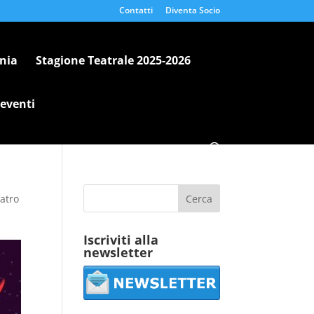
Contatti
Diventa Socio
nia
Stagione Teatrale 2025-2026
 eventi
atro
Iscriviti alla
newsletter