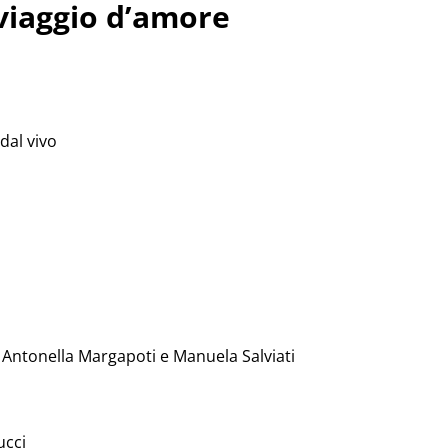
n viaggio d’amore
dal vivo
 Antonella Margapoti e Manuela Salviati
ucci