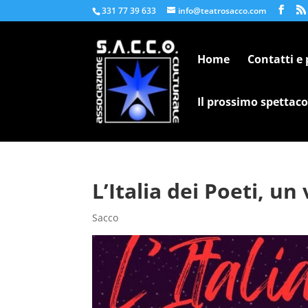
331 77 39 633
info@teatrosacco.com
Home
Contatti e
Il prossimo spettaco
L’Italia dei Poeti, u
Sacco