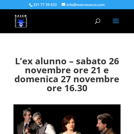
331 77 39 633
info@teatrosacco.com
L’ex alunno – sabato 26
novembre ore 21 e
domenica 27 novembre
ore 16.30