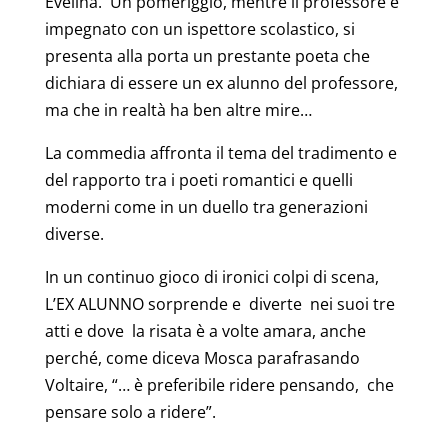
Evelina. Un pomeriggio, mentre il professore è
impegnato con un ispettore scolastico, si
presenta alla porta un prestante poeta che
dichiara di essere un ex alunno del professore,
ma che in realtà ha ben altre mire…
La commedia affronta il tema del tradimento e
del rapporto tra i poeti romantici e quelli
moderni come in un duello tra generazioni
diverse.
In un continuo gioco di ironici colpi di scena,
L’EX ALUNNO sorprende e diverte nei suoi tre
atti e dove la risata è a volte amara, anche
perché, come diceva Mosca parafrasando
Voltaire, “… è preferibile ridere pensando, che
pensare solo a ridere”.