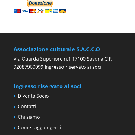
Associazione culturale S.A.C.C.O
Via Quarda Superiore n.1 17100 Savona C.F.
92087960099 Ingresso riservato ai soci
Ingresso riservato ai soci
Diventa Socio
Contatti
Chi siamo
Come raggiungerci