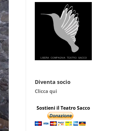
Diventa socio
Clicca qui
Sostieni il Teatro Sacco