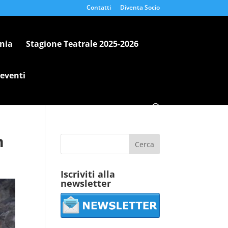
Contatti
Diventa Socio
nia
Stagione Teatrale 2025-2026
 eventi
n
Iscriviti alla
newsletter