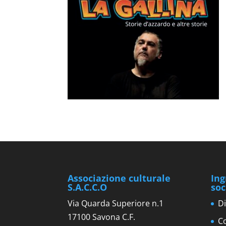
Associazione culturale
Ing
S.A.C.C.O
soc
Via Quarda Superiore n.1
Di
17100 Savona C.F.
Co