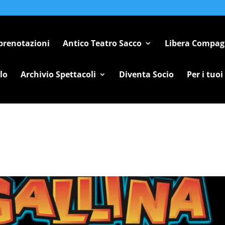
 prenotazioni
Antico Teatro Sacco
Libera Compag
lo
Archivio Spettacoli
Diventa Socio
Per i tuoi