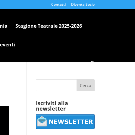
Contatti
Diventa Socio
nia
Stagione Teatrale 2025-2026
 eventi
Iscriviti alla
newsletter