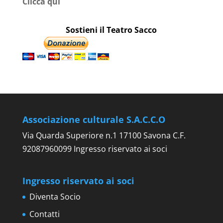
Clicca qui
Sostieni il Teatro Sacco
Associazione culturale S.A.C.C.O
Via Quarda Superiore n.1 17100 Savona C.F.
92087960099 Ingresso riservato ai soci
Ingresso riservato ai soci
Diventa Socio
Contatti