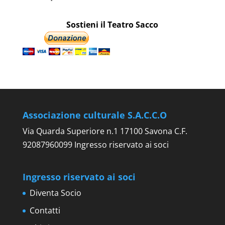
Sostieni il Teatro Sacco
Associazione culturale S.A.C.C.O
Via Quarda Superiore n.1 17100 Savona C.F.
92087960099 Ingresso riservato ai soci
Ingresso riservato ai soci
Diventa Socio
Contatti