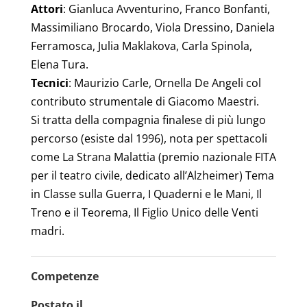
Attori
: Gianluca Avventurino, Franco Bonfanti,
Massimiliano Brocardo, Viola Dressino, Daniela
Ferramosca, Julia Maklakova, Carla Spinola,
Elena Tura.
Tecnici
: Maurizio Carle, Ornella De Angeli col
contributo strumentale di Giacomo Maestri.
Si tratta della compagnia finalese di più lungo
percorso (esiste dal 1996), nota per spettacoli
come La Strana Malattia (premio nazionale FITA
per il teatro civile, dedicato all’Alzheimer) Tema
in Classe sulla Guerra, I Quaderni e le Mani, Il
Treno e il Teorema, Il Figlio Unico delle Venti
madri.
Competenze
Postato il