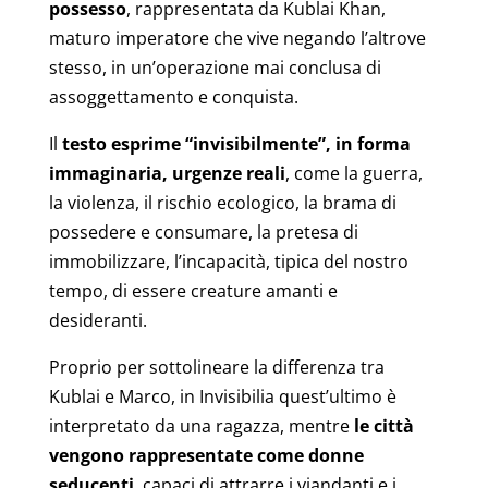
possesso
, rappresentata da Kublai Khan,
maturo imperatore che vive negando l’altrove
stesso, in un’operazione mai conclusa di
assoggettamento e conquista.
Il
testo esprime “invisibilmente”, in forma
immaginaria, urgenze reali
, come la guerra,
la violenza, il rischio ecologico, la brama di
possedere e consumare, la pretesa di
immobilizzare, l’incapacità, tipica del nostro
tempo, di essere creature amanti e
desideranti.
Proprio per sottolineare la differenza tra
Kublai e Marco, in Invisibilia quest’ultimo è
interpretato da una ragazza, mentre
le città
vengono rappresentate come donne
seducenti
, capaci di attrarre i viandanti e i