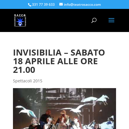
331 77 39 633
info@teatrosacco.com
INVISIBILIA – SABATO
18 APRILE ALLE ORE
21.00
Spettacoli 2015