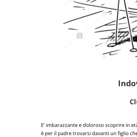
Indo
Cl
E’ imbarazzante e doloroso scoprire in et
è per il padre trovarsi davanti un figlio c