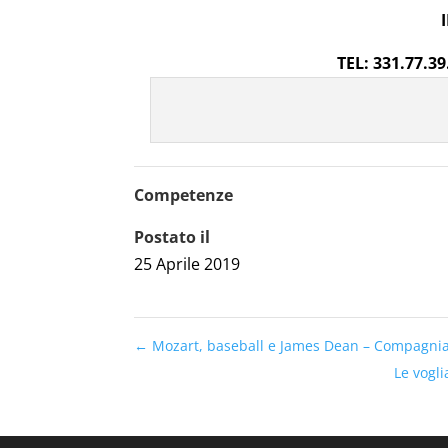
TEL: 331.77.3
3
Competenze
Postato il
25 Aprile 2019
←
Mozart, baseball e James Dean – Compagnia
Le vogl