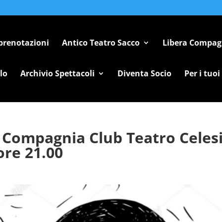
 prenotazioni
Antico Teatro Sacco
Libera Compag
lo
Archivio Spettacoli
Diventa Socio
Per i tuoi
! Compagnia Club Teatro Celes
ore 21.00