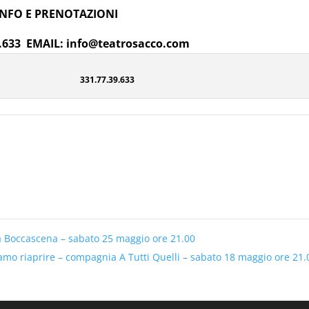
INFO E PRENOTAZIONI
9.633 EMAIL: info@teatrosacco.com
31.77.39.633
 Boccascena – sabato 25 maggio ore 21.00
iamo riaprire – compagnia A Tutti Quelli – sabato 18 maggio ore 21