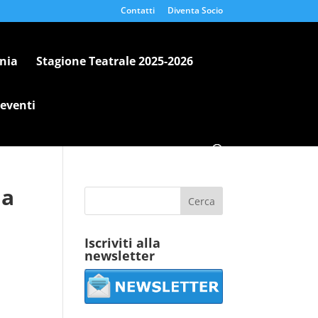
Contatti
Diventa Socio
nia
Stagione Teatrale 2025-2026
 eventi
ia
Iscriviti alla
newsletter