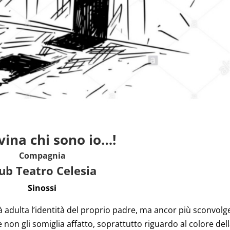
vina chi sono io…!
Compagnia
ub Teatro Celesia
Sinossi
à adulta l’identità del proprio padre, ma ancor più sconvolg
he non gli somiglia affatto, soprattutto riguardo al colore del