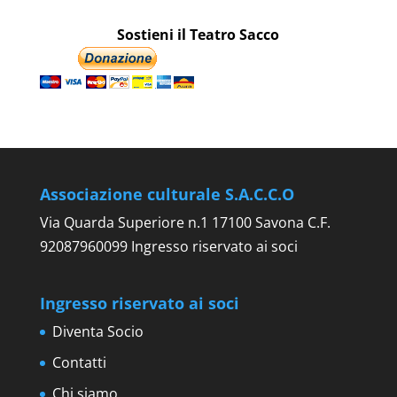
Sostieni il Teatro Sacco
Associazione culturale S.A.C.C.O
Via Quarda Superiore n.1 17100 Savona C.F.
92087960099 Ingresso riservato ai soci
Ingresso riservato ai soci
Diventa Socio
Contatti
Chi siamo