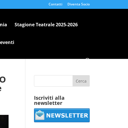
Contatti
Diventa Socio
nia
Stagione Teatrale 2025-2026
 eventi
TO
e
Iscriviti alla
newsletter