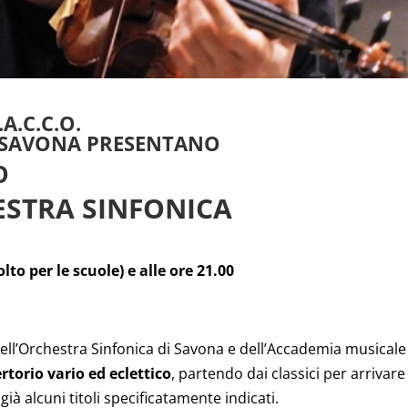
A.C.C.O.
I SAVONA PRESENTANO
O
HESTRA SINFONICA
to per le scuole) e alle ore 21.00
 dell’Orchestra Sinfonica di Savona e dell’Accademia musicale
ertorio vario ed eclettico
, partendo dai classici per arrivare 
 alcuni titoli specificatamente indicati.