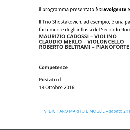
il programma presentato è
travolgente
e
Il Trio Shostakovich, ad esempio, è una 
fortemente degli influssi del Secondo R
MAURIZIO CADOSSI – VIOLINO
CLAUDIO MERLO – VIOLONCELLO
ROBERTO BELTRAMI – PIANOFORTE
Competenze
Postato il
18 Ottobre 2016
←
VI DICHIARO MARITO E MOGLIE – sabato 24 n