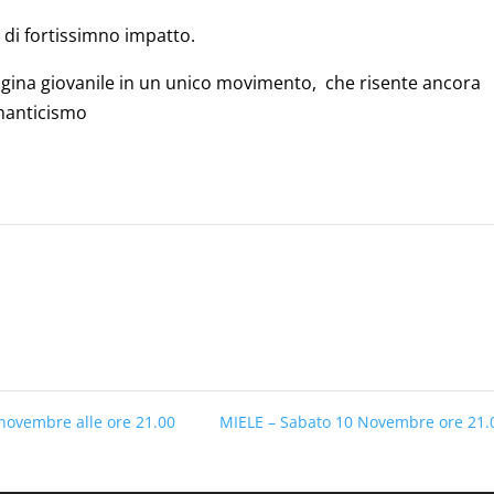
 di fortissimno impatto.
pagina giovanile in un unico movimento, che risente ancora
omanticismo
ovembre alle ore 21.00
MIELE – Sabato 10 Novembre ore 21