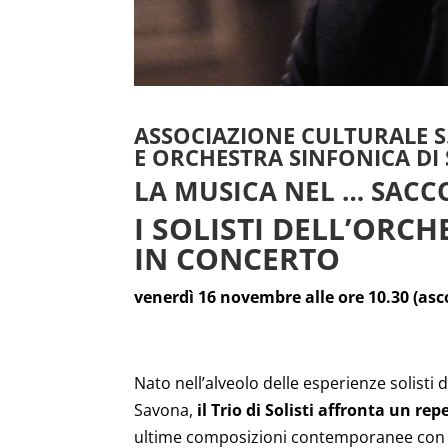
ASSOCIAZIONE CULTURALE S.
E ORCHESTRA SINFONICA D
LA MUSICA NEL … SACC
I SOLISTI DELL’ORC
IN CONCERTO
venerdì 16 novembre alle ore 10.30 (ascol
Nato nell’alveolo delle esperienze solisti
Savona,
il Trio di Solisti affronta un rep
ultime composizioni contemporanee con già