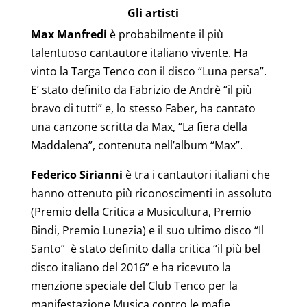
Gli artisti
Max Manfredi
è probabilmente il più
talentuoso cantautore italiano vivente. Ha
vinto la Targa Tenco con il disco “Luna persa”.
E’ stato definito da Fabrizio de Andrè “il più
bravo di tutti” e, lo stesso Faber, ha cantato
una canzone scritta da Max, “La fiera della
Maddalena”, contenuta nell’album “Max”.
Federico Sirianni
è tra i cantautori italiani che
hanno ottenuto più riconoscimenti in assoluto
(Premio della Critica a Musicultura, Premio
Bindi, Premio Lunezia) e il suo ultimo disco “Il
Santo” è stato definito dalla critica “il più bel
disco italiano del 2016” e ha ricevuto la
menzione speciale del Club Tenco per la
manifestazione Musica contro le mafie.