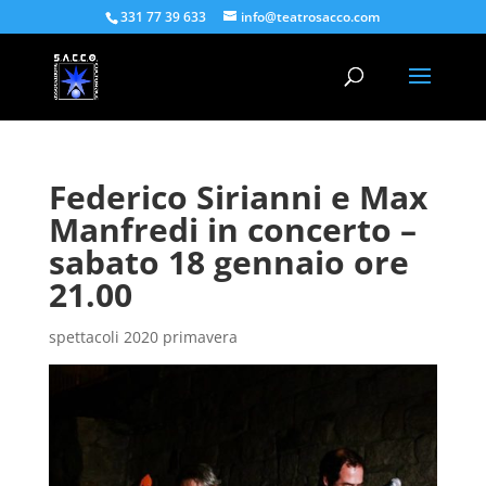
331 77 39 633
info@teatrosacco.com
Federico Sirianni e Max
Manfredi in concerto –
sabato 18 gennaio ore
21.00
spettacoli 2020 primavera