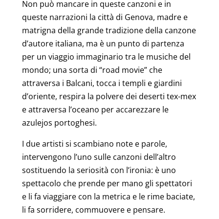
Non può mancare in queste canzoni e in
queste narrazioni la città di Genova, madre e
matrigna della grande tradizione della canzone
d’autore italiana, ma è un punto di partenza
per un viaggio immaginario tra le musiche del
mondo; una sorta di “road movie” che
attraversa i Balcani, tocca i templi e giardini
d’oriente, respira la polvere dei deserti tex-mex
e attraversa l’oceano per accarezzare le
azulejos portoghesi.
I due artisti si scambiano note e parole,
intervengono l’uno sulle canzoni dell’altro
sostituendo la seriosità con l’ironia: è uno
spettacolo che prende per mano gli spettatori
e li fa viaggiare con la metrica e le rime baciate,
li fa sorridere, commuovere e pensare.