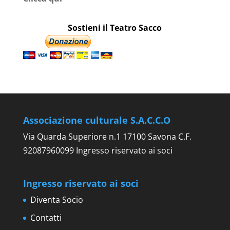
Sostieni il Teatro Sacco
Associazione culturale S.A.C.C.O
Via Quarda Superiore n.1 17100 Savona C.F.
92087960099 Ingresso riservato ai soci
Ingresso riservato ai soci
Diventa Socio
Contatti