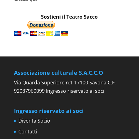
Sostieni il Teatro Sacco
Associazione culturale S.A.C.C.O
Via Quarda Superiore n.1 17100 Savona C.F.
92087960099 Ingresso riservato ai soci
Ingresso riservato ai soci
Diventa Socio
Contatti