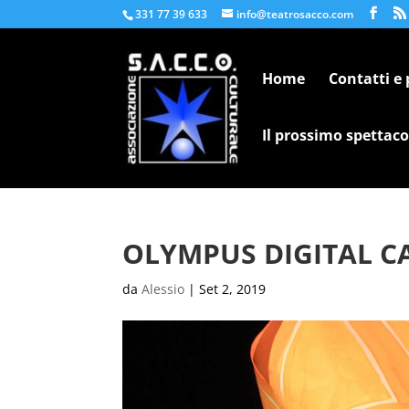
331 77 39 633
info@teatrosacco.com
Home
Contatti e
Il prossimo spettaco
OLYMPUS DIGITAL 
da
Alessio
|
Set 2, 2019