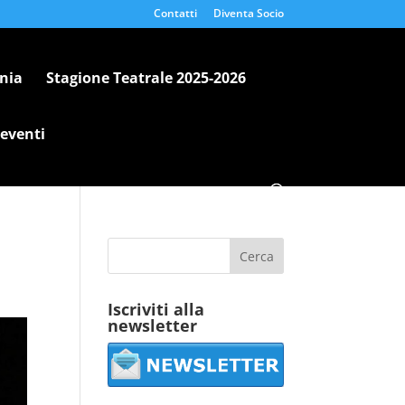
Contatti
Diventa Socio
nia
Stagione Teatrale 2025-2026
 eventi
Iscriviti alla
newsletter