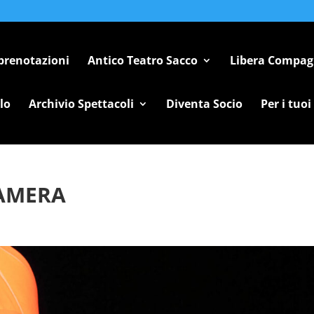
 prenotazioni
Antico Teatro Sacco
Libera Compag
lo
Archivio Spettacoli
Diventa Socio
Per i tuoi
CAMERA