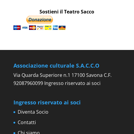
Sostieni il Teatro Sacco
Associazione culturale S.A.C.C.O
Via Quarda Superiore n.1 17100 Savona C.F.
92087960099 Ingresso riservato ai soci
Ingresso riservato ai soci
Diventa Socio
Contatti
Chi siamo