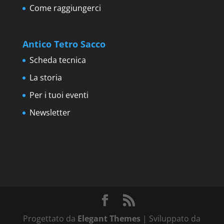
Come raggiungerci
Antico Tetro Sacco
Scheda tecnica
La storia
Per i tuoi eventi
Newsletter
Progettato da
Elegant Themes
| Sviluppato da