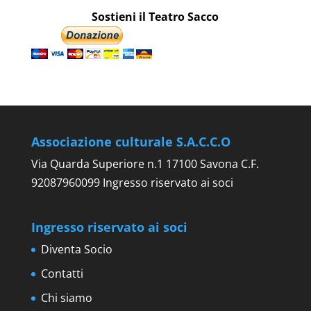
Sostieni il Teatro Sacco
Associazione culturale S.A.C.C.O
Via Quarda Superiore n.1 17100 Savona C.F.
92087960099 Ingresso riservato ai soci
Ingresso riservato ai soci
Diventa Socio
Contatti
Chi siamo